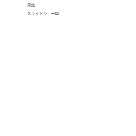
家紋
スライドショー02