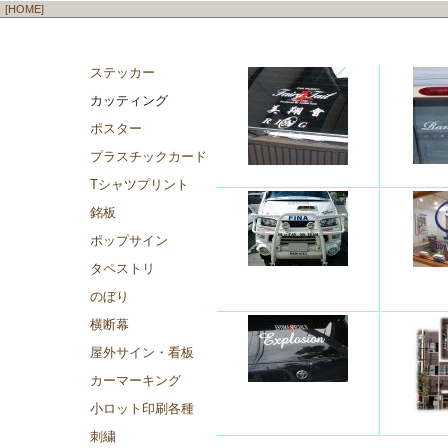
[HOME]
ステッカー
カッティング
ポスター
プラスチックカード
Tシャツプリント
銘板
ポップサイン
タペストリ
のぼり
横断幕
屋外サイン・看板
カーマーキング
小ロット印刷各種
刺繍